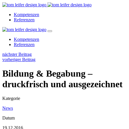
Kompetenzen
Referenzen
Kompetenzen
Referenzen
nächster Beitrag
vorheriger Beitrag
Bildung & Begabung –
druckfrisch und ausgezeichnet
Kategorie
News
Datum
19.12.2016