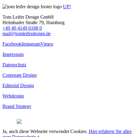
UP!
Tom Leifer Design GmbH
Heimhuder Straße 79, Hamburg
+49 40 4149 6188 0
mail@tomleiferdesign.de
Facebook
Instagram
Vimeo
Impressum
Datenschutz
Corporate Design
Editorial Design
Webdesign
Brand Strategy
© 2026
Ja, auch diese Webseite verwendet Cookies.
Hier erfahren Sie alles
zum Datenschutz
+