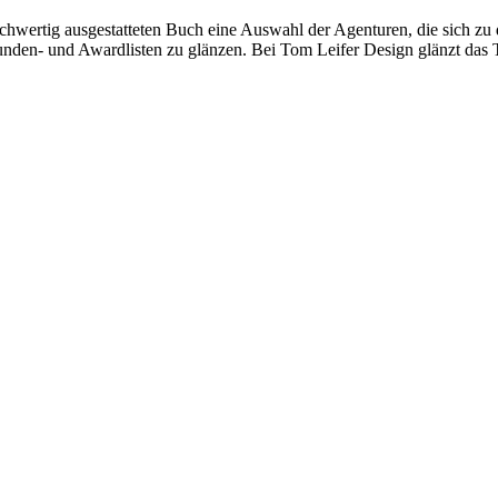
wertig ausgestatteten Buch eine Auswahl der Agenturen, die sich zu de
Kunden- und Awardlisten zu glänzen. Bei Tom Leifer Design glänzt das