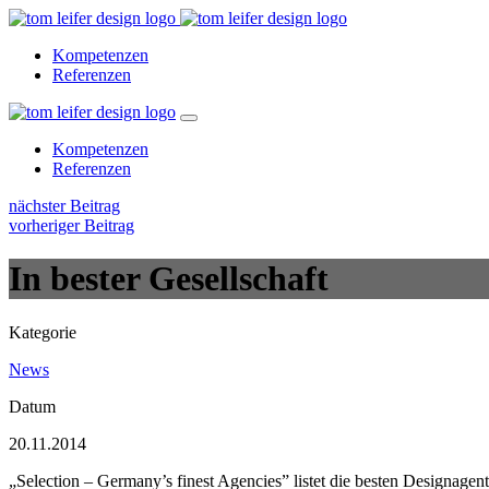
Kompetenzen
Referenzen
Kompetenzen
Referenzen
nächster Beitrag
vorheriger Beitrag
In bester Gesellschaft
Kategorie
News
Datum
20.11.2014
„Selection – Germany’s finest Agencies” listet die besten Designagen