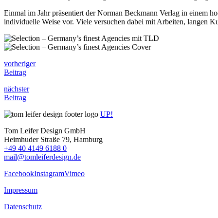
Einmal im Jahr präsentiert der Norman Beckmann Verlag in einem hoch
individuelle Weise vor. Viele versuchen dabei mit Arbeiten, langen 
vorheriger
Beitrag
nächster
Beitrag
UP!
Tom Leifer Design GmbH
Heimhuder Straße 79, Hamburg
+49 40 4149 6188 0
mail@tomleiferdesign.de
Facebook
Instagram
Vimeo
Impressum
Datenschutz