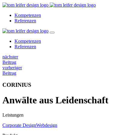
Kompetenzen
Referenzen
Kompetenzen
Referenzen
nächster
Beitrag
vorheriger
Beitrag
CORINIUS
Anwälte aus Leidenschaft
Leistungen
Corporate Design
Webdesign