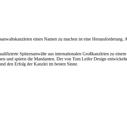
anwaltskanzleien einen Namen zu machen ist eine Herausforderung. A
alifizierte Spitzenanwälte aus internationalen Großkanzleien zu einem 
hen und spüren die Mandanten. Der von Tom Leifer Design entwickelte
 und den Erfolg der Kanzlei im besten Sinne.