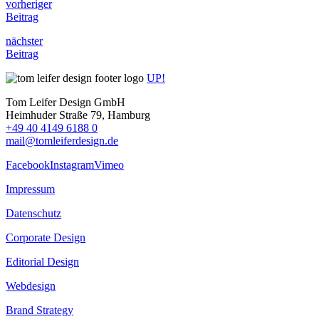
vorheriger
Beitrag
nächster
Beitrag
UP!
Tom Leifer Design GmbH
Heimhuder Straße 79, Hamburg
+49 40 4149 6188 0
mail@tomleiferdesign.de
Facebook
Instagram
Vimeo
Impressum
Datenschutz
Corporate Design
Editorial Design
Webdesign
Brand Strategy