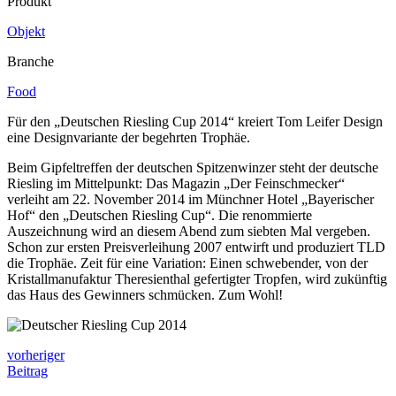
Produkt
Objekt
Branche
Food
Für den „Deutschen Riesling Cup 2014“ kreiert Tom Leifer Design
eine Designvariante der begehrten Trophäe.
Beim Gipfeltreffen der deutschen Spitzenwinzer steht der deutsche
Riesling im Mittelpunkt: Das Magazin „Der Feinschmecker“
verleiht am 22. November 2014 im Münchner Hotel „Bayerischer
Hof“ den „Deutschen Riesling Cup“. Die renommierte
Auszeichnung wird an diesem Abend zum siebten Mal vergeben.
Schon zur ersten Preisverleihung 2007 entwirft und produziert TLD
die Trophäe. Zeit für eine Variation: Einen schwebender, von der
Kristallmanufaktur Theresienthal gefertigter Tropfen, wird zukünftig
das Haus des Gewinners schmücken. Zum Wohl!
vorheriger
Beitrag