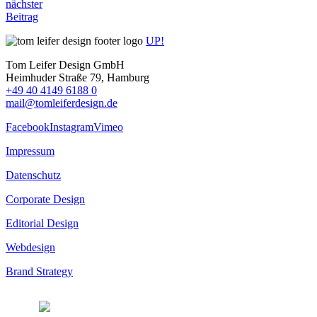
nächster
Beitrag
UP!
Tom Leifer Design GmbH
Heimhuder Straße 79, Hamburg
+49 40 4149 6188 0
mail@tomleiferdesign.de
Facebook
Instagram
Vimeo
Impressum
Datenschutz
Corporate Design
Editorial Design
Webdesign
Brand Strategy
© 2026