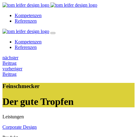
Kompetenzen
Referenzen
Kompetenzen
Referenzen
nächster
Beitrag
vorheriger
Beitrag
Feinschmecker
Der gute Tropfen
Leistungen
Corporate Design