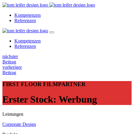
Kompetenzen
Referenzen
Kompetenzen
Referenzen
nächster
Beitrag
vorheriger
Beitrag
FIRST FLOOR FILMPARTNER
Erster Stock: Werbung
Leistungen
Corporate Design