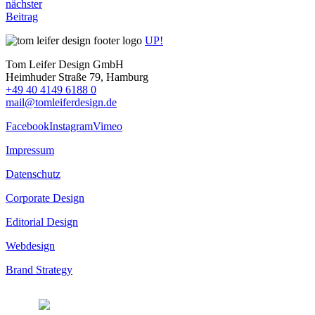
nächster
Beitrag
UP!
Tom Leifer Design GmbH
Heimhuder Straße 79, Hamburg
+49 40 4149 6188 0
mail@tomleiferdesign.de
Facebook
Instagram
Vimeo
Impressum
Datenschutz
Corporate Design
Editorial Design
Webdesign
Brand Strategy
© 2026