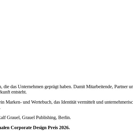
ählen, die das Unternehmen geprägt haben. Damit Mitarbeitende, Partne
unft entsteht.
in ein Marken- und Wertebuch, das Identität vermittelt und unternehmeris
.
lf Grauel, Grauel Publishing, Berlin.
nalen Corporate Design Preis 2026.