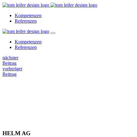
Kompetenzen
Referenzen
Kompetenzen
Referenzen
nächster
Beitrag
vorheriger
Beitrag
HELM AG