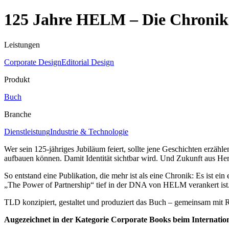
125 Jahre HELM – Die Chronik
Leistungen
Corporate Design
Editorial Design
Produkt
Buch
Branche
Dienstleistung
Industrie & Technologie
Wer sein 125-jähriges Jubiläum feiert, sollte jene Geschichten erz
aufbauen können. Damit Identität sichtbar wird. Und Zukunft aus Herk
So entstand eine Publikation, die mehr ist als eine Chronik: Es ist e
„The Power of Partnership“ tief in der DNA von HELM verankert ist
TLD konzipiert, gestaltet und produziert das Buch – gemeinsam mit Ra
Augezeichnet in der Kategorie Corporate Books beim Internatio