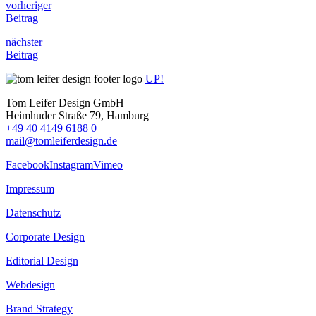
vorheriger
Beitrag
nächster
Beitrag
UP!
Tom Leifer Design GmbH
Heimhuder Straße 79, Hamburg
+49 40 4149 6188 0
mail@tomleiferdesign.de
Facebook
Instagram
Vimeo
Impressum
Datenschutz
Corporate Design
Editorial Design
Webdesign
Brand Strategy