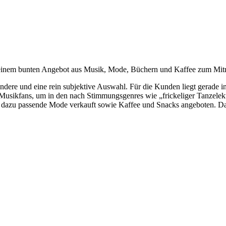
seinem bunten Angebot aus Musik, Mode, Büchern und Kaffee zum Mi
ere und eine rein subjektive Auswahl. Für die Kunden liegt gerade in 
Musikfans, um in den nach Stimmungsgenres wie „frickeliger Tanzelek
 dazu passende Mode verkauft sowie Kaffee und Snacks angeboten. Da