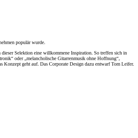
tnehmen populär wurde.
dieser Selektion eine willkommene Inspiration. So treffen sich in
tronik“ oder „melancholische Gitarrenmusik ohne Hoffnung“,
s Konzept geht auf. Das Corporate Design dazu entwarf Tom Leifer.