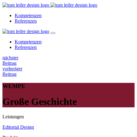
Kompetenzen
Referenzen
Kompetenzen
Referenzen
nächster
Beitrag
vorheriger
Beitrag
WEMPE
Große Geschichte
Leistungen
Editorial Design