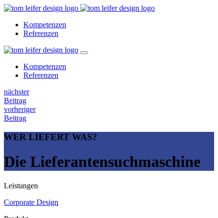
Kompetenzen
Referenzen
Kompetenzen
Referenzen
nächster
Beitrag
vorheriger
Beitrag
WER LIEFERT WAS?
Die Lieferantensuchmaschine
Leistungen
Corporate Design