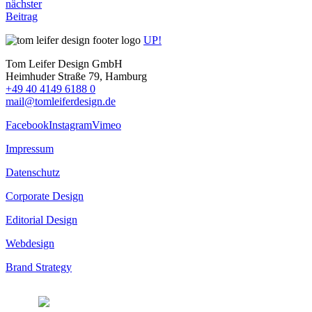
nächster
Beitrag
UP!
Tom Leifer Design GmbH
Heimhuder Straße 79, Hamburg
+49 40 4149 6188 0
mail@tomleiferdesign.de
Facebook
Instagram
Vimeo
Impressum
Datenschutz
Corporate Design
Editorial Design
Webdesign
Brand Strategy
© 2026