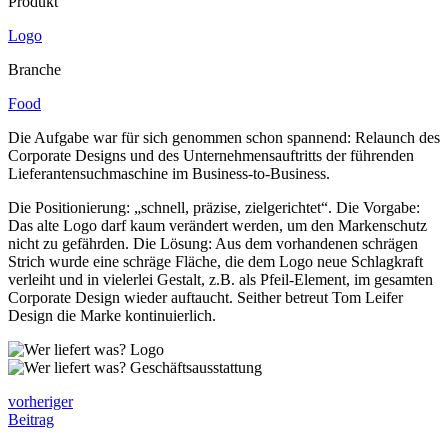
Produkt
Logo
Branche
Food
Die Aufgabe war für sich genommen schon spannend: Relaunch des
Corporate Designs und des Unternehmensauftritts der führenden
Lieferantensuchmaschine im Business-to-Business.
Die Positionierung: „schnell, präzise, zielgerichtet“. Die Vorgabe:
Das alte Logo darf kaum verändert werden, um den Markenschutz
nicht zu gefährden. Die Lösung: Aus dem vorhandenen schrägen
Strich wurde eine schräge Fläche, die dem Logo neue Schlagkraft
verleiht und in vielerlei Gestalt, z.B. als Pfeil-Element, im gesamten
Corporate Design wieder auftaucht. Seither betreut Tom Leifer
Design die Marke kontinuierlich.
vorheriger
Beitrag