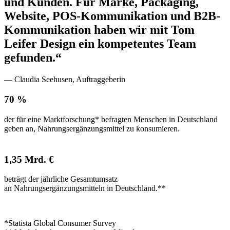
und Kunden. Für Marke, Packaging,
Website, POS-Kommu­nikation und B2B-
Kommu­nikation haben wir mit Tom
Leifer Design ein kompetentes Team
gefunden.“
— Claudia Seehusen, Auftraggeberin
70 %
der für eine Marktforschung* befragten Menschen in Deutschland
geben an, Nahrungsergänzungsmittel zu konsumieren.
1,35 Mrd. €
beträgt der jährliche Gesamtumsatz
an Nahrungsergänzungsmitteln in Deutschland.**
*Statista Global Consumer Survey