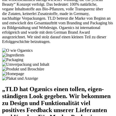
Beauty“ Konzept verfolgt. Das bedeutet:
100% natürliche,
vegane
Inhaltsstoffe aus Bio-Pflanzen,
volle Transparenz über
die
Zutaten, keinerlei
Zusatzstoffe, made in Germany,
nachhaltige
Verpackungen. TLD
betreut die Marke von Beginn an
und entwickelt den Gesamtauftritt vom Branding und Packaging bis
zu Bildgestaltung und Webdesign. Ogaenics ist international
erfolgreich und wurde mit dem German Brand Award
ausgezeichnet. Wir sind stolz darauf einen kleinen Teil zu dieser
Erfolggeschichte beizutragen.
„TLD hat Ogænics einen tollen, eigen­
ständigen Look gegeben. Wir bekommen
zu Design und Funktion­alität viel
positives Feed­back unserer Liefer­anten