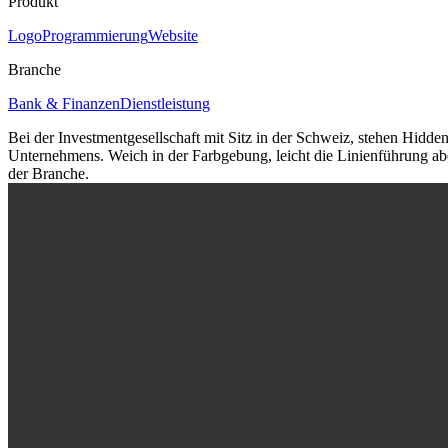
Produkt
Logo
Programmierung
Website
Branche
Bank & Finanzen
Dienstleistung
Bei der Investmentgesellschaft mit Sitz in der Schweiz, stehen Hidd
Unternehmens. Weich in der Farbgebung, leicht die Linienführung aber
der Branche.