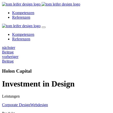
Kompetenzen
Referenzen
Kompetenzen
Referenzen
nächster
Beitrag
vorheriger
Beitrag
Holon Capital
Investment in Design
Leistungen
Corporate Design
Webdesign