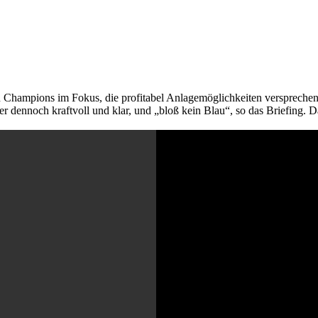
en Champions im Fokus, die profitabel Anlagemöglichkeiten verspreche
 dennoch kraftvoll und klar, und „bloß kein Blau“, so das Briefing. Da