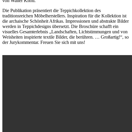
von Walter Knoll.
Die Publikation präsentiert die Teppichkollektion des
traditionsreichen Möbelherstellers. Inspiration für die Kollektion ist
die archaische Schönheit Afrikas. Impressionen und abstrakte Bilder
werden in Teppichdesigns übersetzt. Die Broschüre schafft ein
visuelles Gesamterlebnis „Landschaften, Lichtstimmungen und von
Weisheiten inspirierte textile Bilder, die berühren. … Großartig!“, so
der Jurykommentar. Freuen Sie sich mit uns!