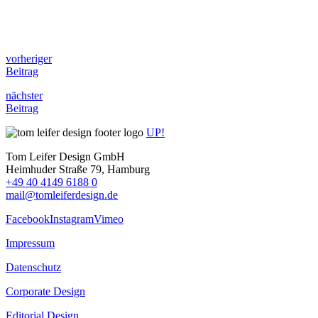
vorheriger
Beitrag
nächster
Beitrag
UP!
Tom Leifer Design GmbH
Heimhuder Straße 79, Hamburg
+49 40 4149 6188 0
mail@tomleiferdesign.de
Facebook
Instagram
Vimeo
Impressum
Datenschutz
Corporate Design
Editorial Design