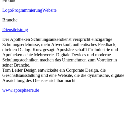
Produkt
Logo
Programmierung
Website
Branche
Dienstleistung
Der Apotheken Schulungsaußendienst verspricht einzigartige
Schulungserlebnisse, mehr Abverkauf, authentisches Feedback,
direkten Dialog. Kurz gesagt: Aposhäre schafft für Industrie und
Apotheken echte Mehrwerte. Digitale Devices und moderne
Schulungstechniken machen das Unternehmen zum Vorreiter in
seiner Branche.
Tom Leifer Design entwickelte ein Corporate Design, die
Geschäftsausstattung und eine Website, die die dynamische, digitale
Ausrichtung des Dienstes sichtbar macht.
www.aposphaere.de