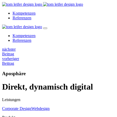
Kompetenzen
Referenzen
Kompetenzen
Referenzen
nächster
Beitrag
vorheriger
Beitrag
Aposphäre
Direkt, dynamisch digital
Leistungen
Corporate Design
Webdesign