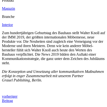
Produkt
Magazin
Branche
Interior
Zum hundertjährigen Geburtstag des Bauhaus stellt Walter Knoll auf
der IMM 2019, der größten internationalen Möbemesse, neue
Produkte vor. Die Neuheiten sind zugleich eine Verneigung vor der
Moderne und ihren Meistern. Denn wie kein anderer Möbel­
hersteller fühlt sich Walter Knoll auch heute den Werten des
Bauhaus verpflichtet. Die News 2019 bilden den Auftakt einer
Kommu­nikation­strategie, die ganz unter dem Zeichen des Jubiläums
steht.
Die Konzeption und Umsetzung aller kommu­ni­kativen Maßnahmen
erfolgt in enger Zusammenarbeit mit unserem Partner
Grauel Publishing, Berlin.
vorheriger
Beitrag