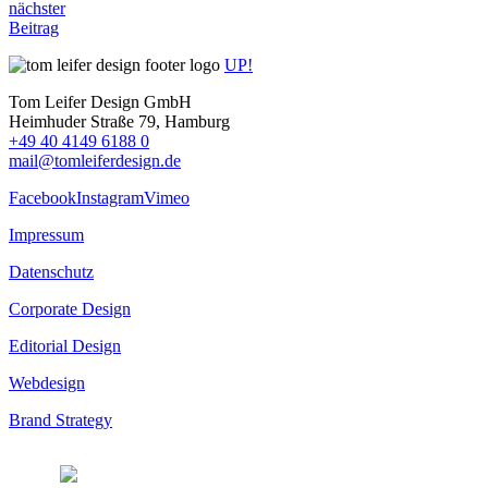
nächster
Beitrag
UP!
Tom Leifer Design GmbH
Heimhuder Straße 79, Hamburg
+49 40 4149 6188 0
mail@tomleiferdesign.de
Facebook
Instagram
Vimeo
Impressum
Datenschutz
Corporate Design
Editorial Design
Webdesign
Brand Strategy
© 2026