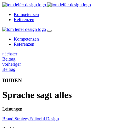
Kompetenzen
Referenzen
Kompetenzen
Referenzen
nächster
Beitrag
vorheriger
Beitrag
DUDEN
Sprache sagt alles
Leistungen
Brand Strategy
Editorial Design