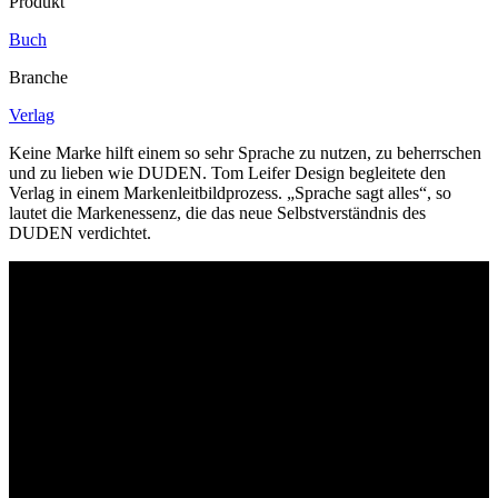
Produkt
Buch
Branche
Verlag
Keine Marke hilft einem so sehr Sprache zu nutzen, zu beherrschen
und zu lieben wie DUDEN. Tom Leifer Design begleitete den
Verlag in einem Markenleitbildprozess. „Sprache sagt alles“, so
lautet die Markenessenz, die das neue Selbstverständnis des
DUDEN verdichtet.