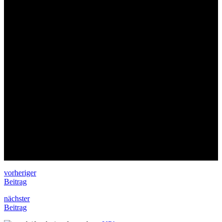
vorheriger
Beitrag
nächster
Beitrag