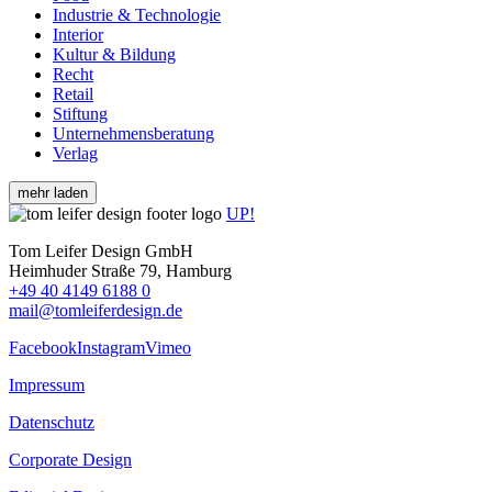
Industrie & Technologie
Interior
Kultur & Bildung
Recht
Retail
Stiftung
Unternehmensberatung
Verlag
mehr laden
UP!
Tom Leifer Design GmbH
Heimhuder Straße 79, Hamburg
+49 40 4149 6188 0
mail@tomleiferdesign.de
Facebook
Instagram
Vimeo
Impressum
Datenschutz
Corporate Design