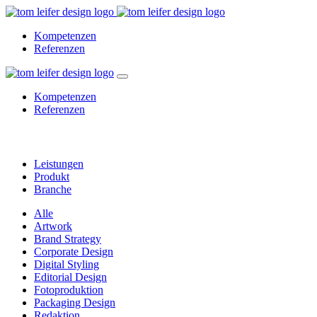
Kompetenzen
Referenzen
Kompetenzen
Referenzen
Verlag
Leistungen
Produkt
Branche
Alle
Artwork
Brand Strategy
Corporate Design
Digital Styling
Editorial Design
Fotoproduktion
Packaging Design
Redaktion