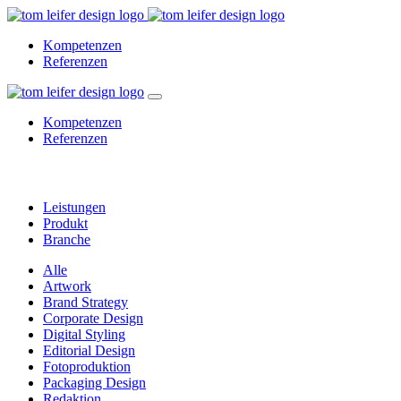
Kompetenzen
Referenzen
Kompetenzen
Referenzen
Architektur
Leistungen
Produkt
Branche
Alle
Artwork
Brand Strategy
Corporate Design
Digital Styling
Editorial Design
Fotoproduktion
Packaging Design
Redaktion