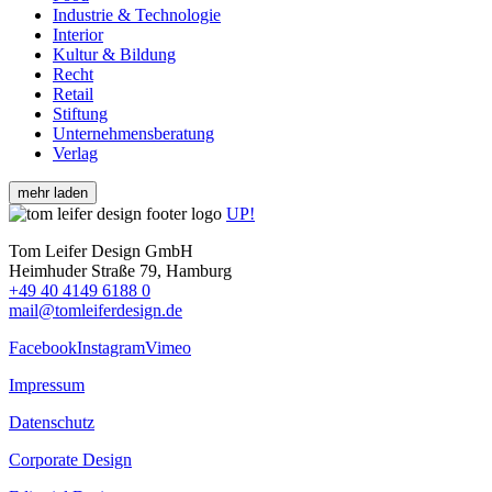
Industrie & Technologie
Interior
Kultur & Bildung
Recht
Retail
Stiftung
Unternehmensberatung
Verlag
mehr laden
UP!
Tom Leifer Design GmbH
Heimhuder Straße 79, Hamburg
+49 40 4149 6188 0
mail@tomleiferdesign.de
Facebook
Instagram
Vimeo
Impressum
Datenschutz
Corporate Design