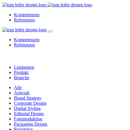
Kompetenzen
Referenzen
Kompetenzen
Referenzen
Kampagne
Leistungen
Produkt
Branche
Alle
Artwork
Brand Strategy
Corporate Design
Digital Styling
Editorial Design
Fotoproduktion
Packaging Design
Redaktion