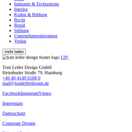
Industrie & Technologie
Interior
Kultur & Bildung
Recht
Retail
Stiftung
Unternehmensberatung
Verlag
mehr laden
UP!
Tom Leifer Design GmbH
Heimhuder Straße 79, Hamburg
+49 40 4149 6188 0
mail@tomleiferdesign.de
Facebook
Instagram
Vimeo
Impressum
Datenschutz
Corporate Design