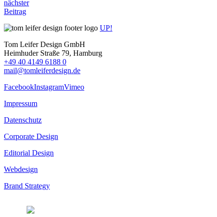
nächster
Beitrag
UP!
Tom Leifer Design GmbH
Heimhuder Straße 79, Hamburg
+49 40 4149 6188 0
mail@tomleiferdesign.de
Facebook
Instagram
Vimeo
Impressum
Datenschutz
Corporate Design
Editorial Design
Webdesign
Brand Strategy
© 2026