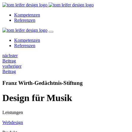
Kompetenzen
Referenzen
Kompetenzen
Referenzen
nächster
Beitrag
vorheriger
Beitrag
Franz Wirth-­Gedächtnis-­Stiftung
Design für Musik
Leistungen
Webdesign