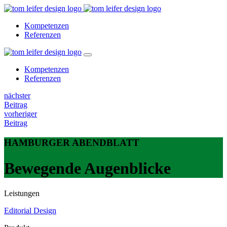
Kompetenzen
Referenzen
Kompetenzen
Referenzen
nächster
Beitrag
vorheriger
Beitrag
HAMBURGER ABENDBLATT
Bewegende Augenblicke
Leistungen
Editorial Design