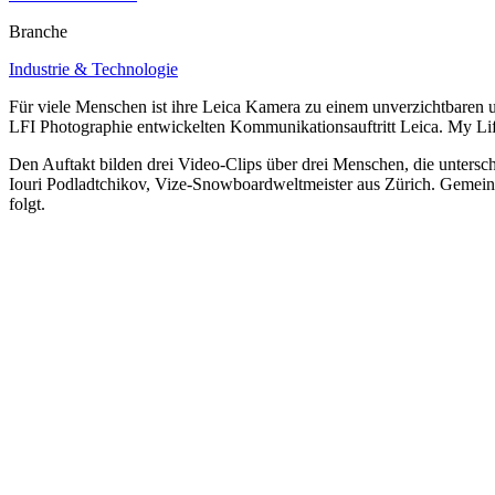
Branche
Industrie & Technologie
Für viele Menschen ist ihre Leica Kamera zu einem unverzichtbaren un
LFI Photographie entwickelten Kommunikationsauftritt Leica. My Lif
Den Auftakt bilden drei Video-Clips über drei Menschen, die unters
Iouri Podladtchikov, Vize-Snowboardweltmeister aus Zürich. Gemeinsam 
folgt.