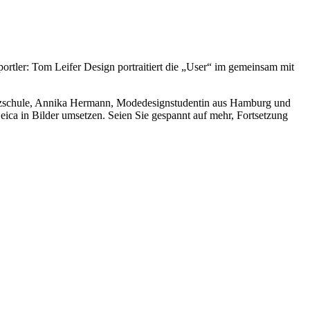
ortler: Tom Leifer Design portraitiert die „User“ im gemeinsam mit
 Tanzschule, Annika Hermann, Modedesignstudentin aus Hamburg und
Leica in Bilder umsetzen. Seien Sie gespannt auf mehr, Fortsetzung