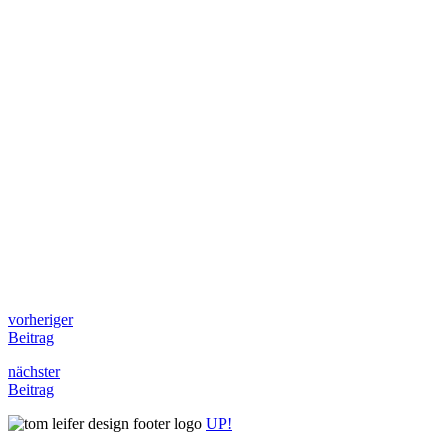
vorheriger
Beitrag
nächster
Beitrag
UP!