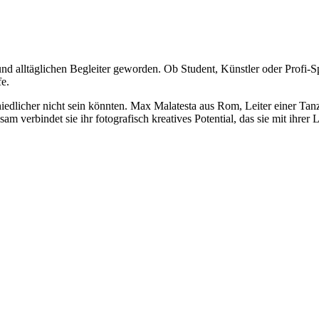
d alltäglichen Begleiter geworden. Ob Student, Künstler oder Profi-Sp
e.
chiedlicher nicht sein könnten. Max Malatesta aus Rom, Leiter einer
verbindet sie ihr fotografisch kreatives Potential, das sie mit ihrer 