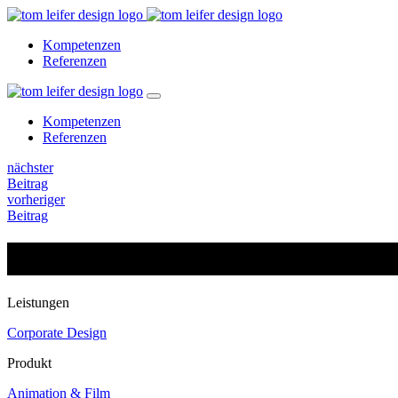
Kompetenzen
Referenzen
Kompetenzen
Referenzen
nächster
Beitrag
vorheriger
Beitrag
Leica. Mein Leben
Leistungen
Corporate Design
Produkt
Animation & Film