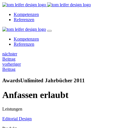
Kompetenzen
Referenzen
Kompetenzen
Referenzen
nächster
Beitrag
vorheriger
Beitrag
AwardsUnlimited Jahrbücher 2011
Anfassen erlaubt
Leistungen
Editorial Design