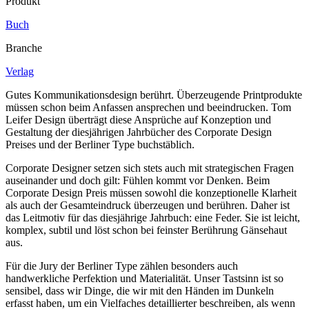
Produkt
Buch
Branche
Verlag
Gutes Kommunikationsdesign berührt. Überzeugende Printprodukte
müssen schon beim Anfassen ansprechen und beeindrucken. Tom
Leifer Design überträgt diese Ansprüche auf Konzeption und
Gestaltung der diesjährigen Jahrbücher des Corporate Design
Preises und der Berliner Type buchstäblich.
Corporate Designer setzen sich stets auch mit strategischen Fragen
auseinander und doch gilt: Fühlen kommt vor Denken. Beim
Corporate Design Preis müssen sowohl die konzeptionelle Klarheit
als auch der Gesamteindruck überzeugen und berühren. Daher ist
das Leitmotiv für das diesjährige Jahrbuch: eine Feder. Sie ist leicht,
komplex, subtil und löst schon bei feinster Berührung Gänsehaut
aus.
Für die Jury der Berliner Type zählen besonders auch
handwerkliche Perfektion und Materialität. Unser Tastsinn ist so
sensibel, dass wir Dinge, die wir mit den Händen im Dunkeln
erfasst haben, um ein Vielfaches detaillierter beschreiben, als wenn