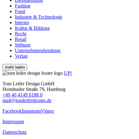
Dienstleistung
Fashion
Food
Industrie & Technologie
Interior
Kultur & Bildung
Recht
Retail
Stiftung
Unternehmensberatung
Verlag
mehr laden
UP!
Tom Leifer Design GmbH
Heimhuder Straße 79, Hamburg
+49 40 4149 6188 0
mail@tomleiferdesign.de
Facebook
Instagram
Vimeo
Impressum
Datenschutz